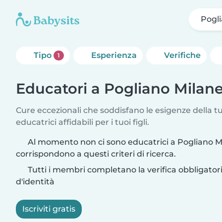
Pogl
Tipo
Esperienza
Verifiche
1
Educatori a Pogliano Milan
Cure eccezionali che soddisfano le esigenze della tu
educatrici affidabili per i tuoi figli.
Al momento non ci sono educatrici a Pogliano M
corrispondono a questi criteri di ricerca.
Tutti i membri completano la verifica obbligato
d'identità
Iscriviti gratis