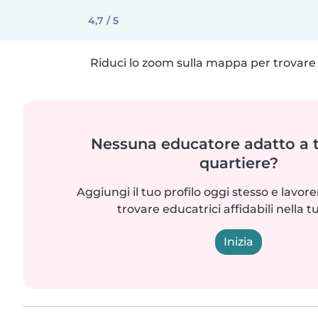
4,7 / 5
Riduci lo zoom sulla mappa per trovare p
Nessuna educatore adatto a t
quartiere?
Aggiungi il tuo profilo oggi stesso e lavo
trovare educatrici affidabili nella t
Inizia