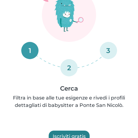
1
3
2
Cerca
Filtra in base alle tue esigenze e rivedi i profili
dettagliati di babysitter a Ponte San Nicolò.
Iscriviti gratis