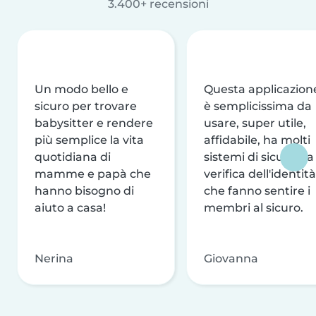
3.400+ recensioni
Un modo bello e
Questa applicazion
sicuro per trovare
è semplicissima da
babysitter e rendere
usare, super utile,
più semplice la vita
affidabile, ha molti
quotidiana di
sistemi di sicurezza
mamme e papà che
verifica dell'identità
hanno bisogno di
che fanno sentire i
aiuto a casa!
membri al sicuro.
Nerina
Giovanna