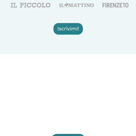
Iscrivimi!