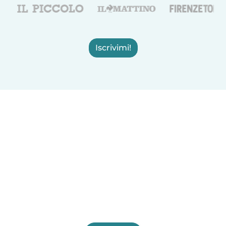
Iscrivimi!