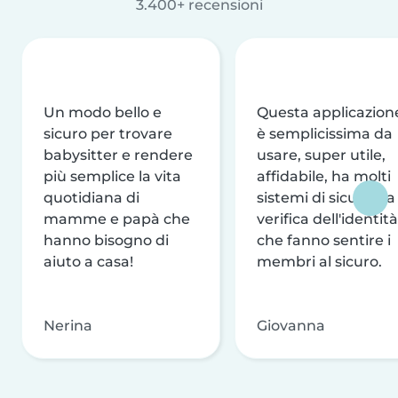
3.400+ recensioni
Un modo bello e
Questa applicazion
sicuro per trovare
è semplicissima da
babysitter e rendere
usare, super utile,
più semplice la vita
affidabile, ha molti
quotidiana di
sistemi di sicurezza
mamme e papà che
verifica dell'identità
hanno bisogno di
che fanno sentire i
aiuto a casa!
membri al sicuro.
Nerina
Giovanna