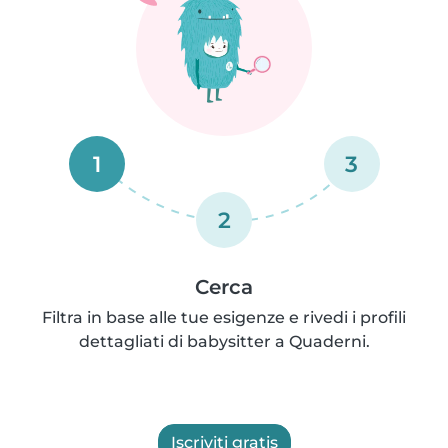
1
3
2
Cerca
Filtra in base alle tue esigenze e rivedi i profili
dettagliati di babysitter a Quaderni.
Iscriviti gratis