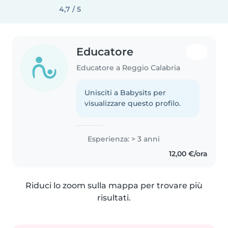
4,7 / 5
Educatore
Educatore a Reggio Calabria
Unisciti a Babysits per
visualizzare questo profilo.
Esperienza: > 3 anni
12,00 €/ora
Riduci lo zoom sulla mappa per trovare più
risultati.