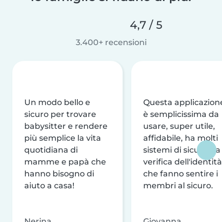
4,7 / 5
3.400+ recensioni
Un modo bello e
Questa applicazion
sicuro per trovare
è semplicissima da
babysitter e rendere
usare, super utile,
più semplice la vita
affidabile, ha molti
quotidiana di
sistemi di sicurezza
mamme e papà che
verifica dell'identità
hanno bisogno di
che fanno sentire i
aiuto a casa!
membri al sicuro.
Nerina
Giovanna