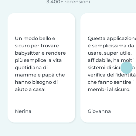
3.400+ recensioni
Un modo bello e
Questa applicazion
sicuro per trovare
è semplicissima da
babysitter e rendere
usare, super utile,
più semplice la vita
affidabile, ha molti
quotidiana di
sistemi di sicurezza
mamme e papà che
verifica dell'identità
hanno bisogno di
che fanno sentire i
aiuto a casa!
membri al sicuro.
Nerina
Giovanna