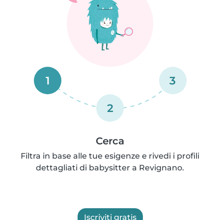
1
3
2
Cerca
Filtra in base alle tue esigenze e rivedi i profili
dettagliati di babysitter a Revignano.
Iscriviti gratis