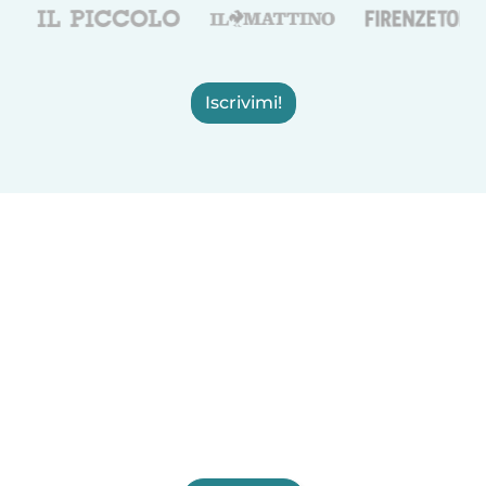
Iscrivimi!