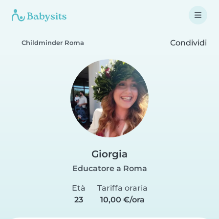
Condividi
Childminder Roma
Giorgia
Educatore a Roma
Età
Tariffa oraria
23
10,00 €/ora