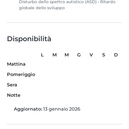
Disturbo dello spettro autistico (ASD)
•
Ritardo
globale dello sviluppo
Disponibilità
L
M
M
G
V
S
D
Mattina
Pomeriggio
Sera
Notte
Aggiornato:
13 gennaio 2026