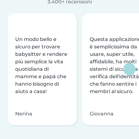
3.400+ recensioni
Un modo bello e
Questa applicazion
sicuro per trovare
è semplicissima da
babysitter e rendere
usare, super utile,
più semplice la vita
affidabile, ha molti
quotidiana di
sistemi di sicurezza
mamme e papà che
verifica dell'identità
hanno bisogno di
che fanno sentire i
aiuto a casa!
membri al sicuro.
Nerina
Giovanna