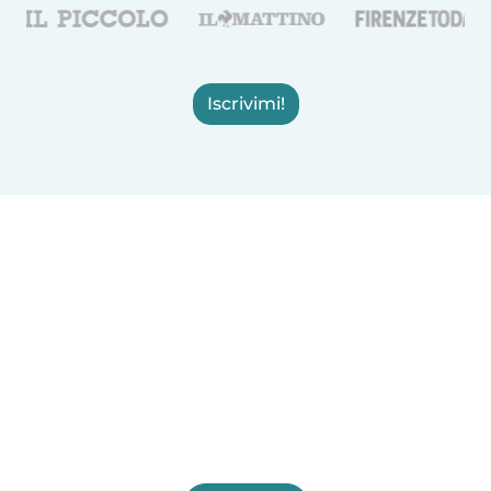
Iscrivimi!