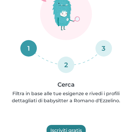
1
3
2
Cerca
Filtra in base alle tue esigenze e rivedi i profili
dettagliati di babysitter a Romano d'Ezzelino.
Iscriviti gratis