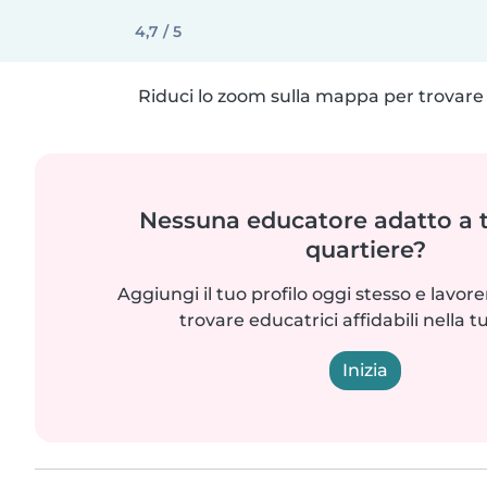
4,7 / 5
Riduci lo zoom sulla mappa per trovare p
Nessuna educatore adatto a t
quartiere?
Aggiungi il tuo profilo oggi stesso e lavo
trovare educatrici affidabili nella t
Inizia