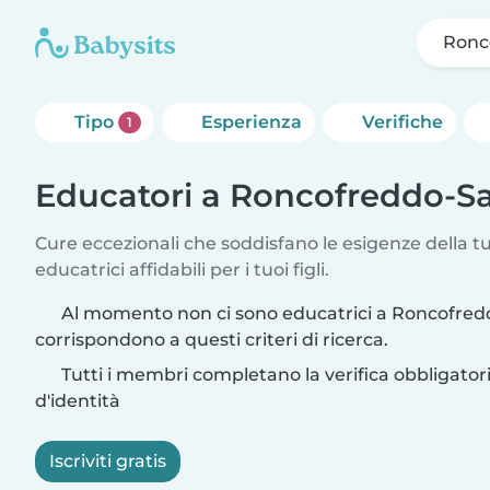
Ronc
Tipo
Esperienza
Verifiche
1
Educatori a Roncofreddo-S
Cure eccezionali che soddisfano le esigenze della tu
educatrici affidabili per i tuoi figli.
Al momento non ci sono educatrici a Roncofred
corrispondono a questi criteri di ricerca.
Tutti i membri completano la verifica obbligato
d'identità
Iscriviti gratis