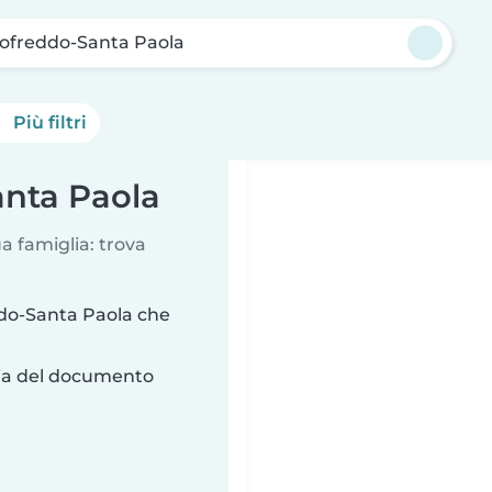
ofreddo-Santa Paola
Più filtri
anta Paola
a famiglia: trova
do-Santa Paola che
ria del documento