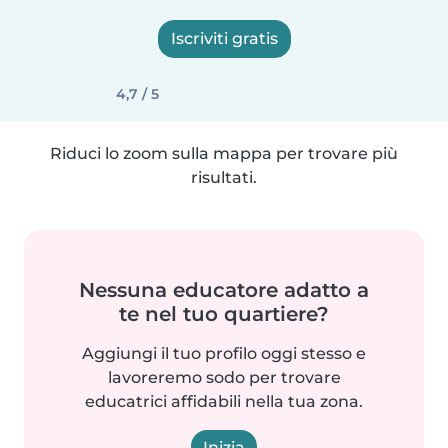
Iscriviti gratis
4,7 / 5
Riduci lo zoom sulla mappa per trovare più
risultati.
Nessuna educatore adatto a
te nel tuo quartiere?
Aggiungi il tuo profilo oggi stesso e
lavoreremo sodo per trovare
educatrici affidabili nella tua zona.
Inizia