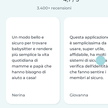
3.400+ recensioni
Un modo bello e
Questa applicazion
sicuro per trovare
è semplicissima da
babysitter e rendere
usare, super utile,
più semplice la vita
affidabile, ha molti
quotidiana di
sistemi di sicurezza
mamme e papà che
verifica dell'identità
hanno bisogno di
che fanno sentire i
aiuto a casa!
membri al sicuro.
Nerina
Giovanna