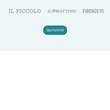
Iscrivimi!