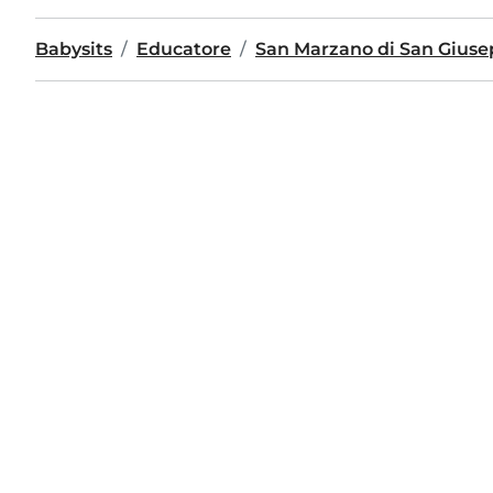
Babysits
Educatore
San Marzano di San Gius