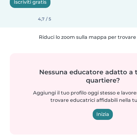
Iscriviti gratis
4,7 / 5
Riduci lo zoom sulla mappa per trovare p
Nessuna educatore adatto a t
quartiere?
Aggiungi il tuo profilo oggi stesso e lavo
trovare educatrici affidabili nella t
Inizia