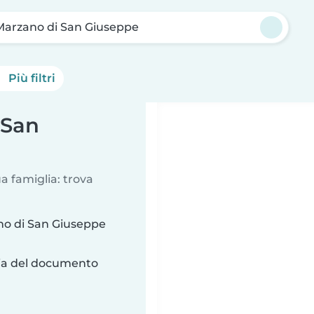
Marzano di San Giuseppe
Più filtri
 San
a famiglia: trova
no di San Giuseppe
ria del documento