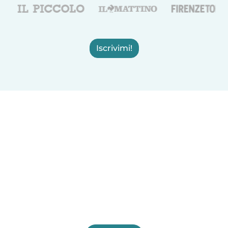
Iscrivimi!