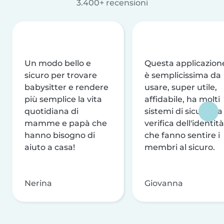
3.400+ recensioni
Un modo bello e
Questa applicazion
sicuro per trovare
è semplicissima da
babysitter e rendere
usare, super utile,
più semplice la vita
affidabile, ha molti
quotidiana di
sistemi di sicurezza
mamme e papà che
verifica dell'identità
hanno bisogno di
che fanno sentire i
aiuto a casa!
membri al sicuro.
Nerina
Giovanna