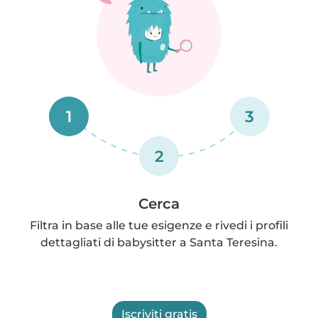
1
3
2
Cerca
Filtra in base alle tue esigenze e rivedi i profili
dettagliati di babysitter a Santa Teresina.
Iscriviti gratis