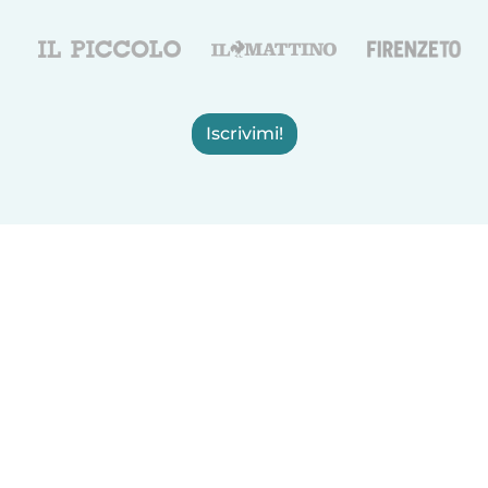
Iscrivimi!