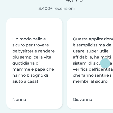
3.400+ recensioni
Un modo bello e
Questa applicazion
sicuro per trovare
è semplicissima da
babysitter e rendere
usare, super utile,
più semplice la vita
affidabile, ha molti
quotidiana di
sistemi di sicurezza
mamme e papà che
verifica dell'identità
hanno bisogno di
che fanno sentire i
aiuto a casa!
membri al sicuro.
Nerina
Giovanna