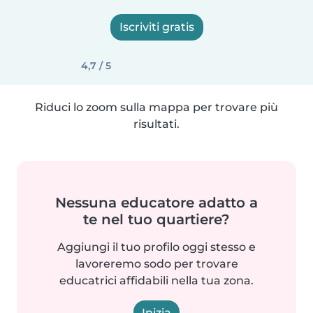
Iscriviti gratis
4,7 / 5
Riduci lo zoom sulla mappa per trovare più
risultati.
Nessuna educatore adatto a
te nel tuo quartiere?
Aggiungi il tuo profilo oggi stesso e
lavoreremo sodo per trovare
educatrici affidabili nella tua zona.
Inizia