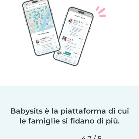
Babysits è la piattaforma di cui
le famiglie si fidano di più.
4,7 / 5