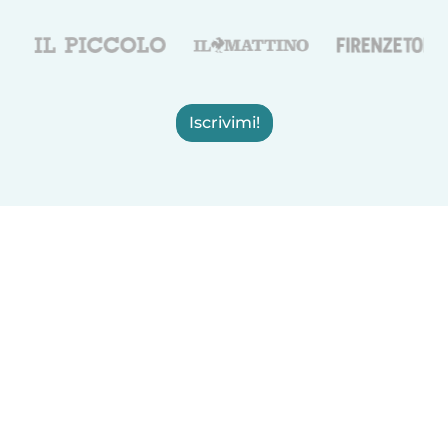
Iscrivimi!