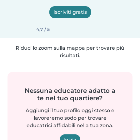
Iscriviti gratis
4,7 / 5
Riduci lo zoom sulla mappa per trovare più
risultati.
Nessuna educatore adatto a
te nel tuo quartiere?
Aggiungi il tuo profilo oggi stesso e
lavoreremo sodo per trovare
educatrici affidabili nella tua zona.
Inizia