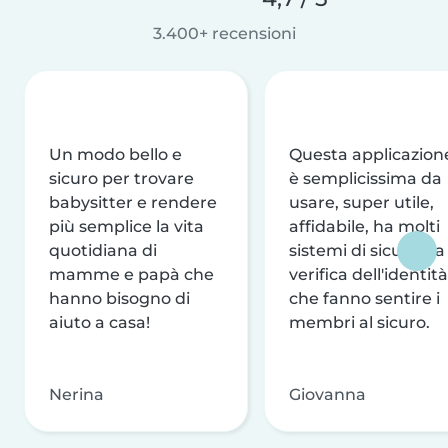
3.400+ recensioni
Un modo bello e
Questa applicazion
sicuro per trovare
è semplicissima da
babysitter e rendere
usare, super utile,
più semplice la vita
affidabile, ha molti
quotidiana di
sistemi di sicurezza
mamme e papà che
verifica dell'identità
hanno bisogno di
che fanno sentire i
aiuto a casa!
membri al sicuro.
Nerina
Giovanna