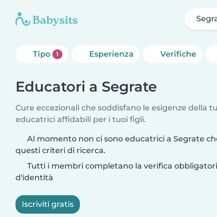
Segr
Tipo
Esperienza
Verifiche
1
Educatori a Segrate
Cure eccezionali che soddisfano le esigenze della tu
educatrici affidabili per i tuoi figli.
Al momento non ci sono educatrici a Segrate c
questi criteri di ricerca.
Tutti i membri completano la verifica obbligato
d'identità
Iscriviti gratis