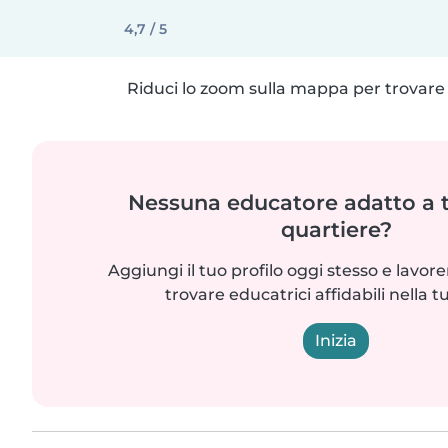
4,7 / 5
Riduci lo zoom sulla mappa per trovare p
Nessuna educatore adatto a t
quartiere?
Aggiungi il tuo profilo oggi stesso e lavo
trovare educatrici affidabili nella t
Inizia