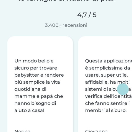
4,7 / 5
3.400+ recensioni
Un modo bello e
Questa applicazion
sicuro per trovare
è semplicissima da
babysitter e rendere
usare, super utile,
più semplice la vita
affidabile, ha molti
quotidiana di
sistemi di sicurezza
mamme e papà che
verifica dell'identità
hanno bisogno di
che fanno sentire i
aiuto a casa!
membri al sicuro.
Nerina
Giovanna