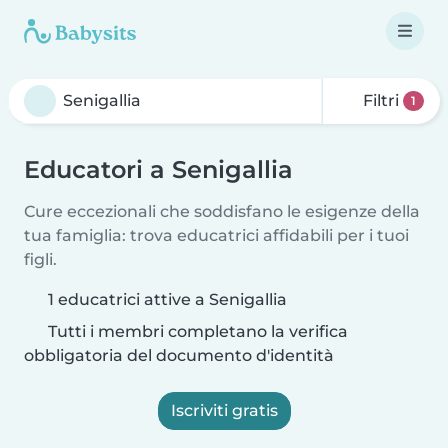
Filtri
1
Educatori a Senigallia
Cure eccezionali che soddisfano le esigenze della
tua famiglia: trova educatrici affidabili per i tuoi
figli.
1 educatrici attive a Senigallia
Tutti i membri completano la verifica
obbligatoria del documento d'identità
Iscriviti gratis