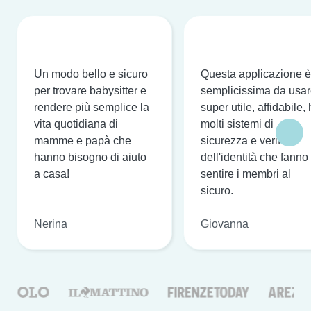
Un modo bello e sicuro
Questa applicazione è
per trovare babysitter e
semplicissima da usar
rendere più semplice la
super utile, affidabile,
vita quotidiana di
molti sistemi di
mamme e papà che
sicurezza e verifica
hanno bisogno di aiuto
dell'identità che fanno
a casa!
sentire i membri al
sicuro.
Nerina
Giovanna