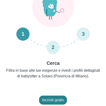
1
3
2
Cerca
Filtra in base alle tue esigenze e rivedi i profili dettagliati
di babysitter a Solaro (Provincia di Milano).
Iscriviti gratis