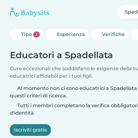
Spad
Tipo
Esperienza
Verifiche
1
Educatori a Spadellata
Cure eccezionali che soddisfano le esigenze della tu
educatrici affidabili per i tuoi figli.
Al momento non ci sono educatrici a Spadellata
questi criteri di ricerca.
Tutti i membri completano la verifica obbligato
d'identità
Iscriviti gratis