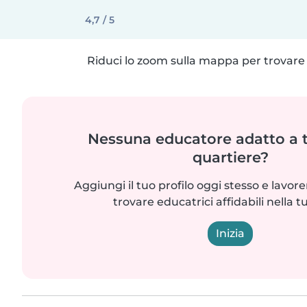
4,7 / 5
Riduci lo zoom sulla mappa per trovare p
Nessuna educatore adatto a t
quartiere?
Aggiungi il tuo profilo oggi stesso e lavo
trovare educatrici affidabili nella t
Inizia