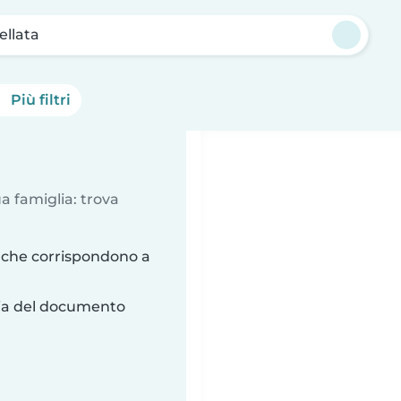
ellata
Più filtri
a famiglia: trova
 che corrispondono a
ria del documento