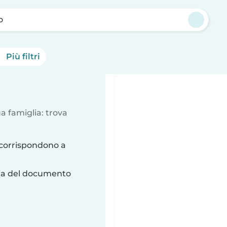
o
Più filtri
a famiglia: trova
 corrispondono a
ria del documento