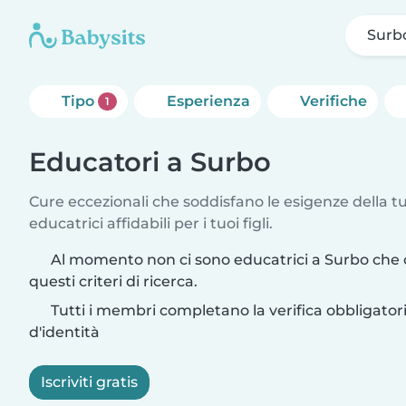
Surb
Tipo
Esperienza
Verifiche
1
Educatori a Surbo
Cure eccezionali che soddisfano le esigenze della tu
educatrici affidabili per i tuoi figli.
Al momento non ci sono educatrici a Surbo che
questi criteri di ricerca.
Tutti i membri completano la verifica obbligato
d'identità
Iscriviti gratis