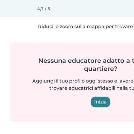
4,7 / 5
Riduci lo zoom sulla mappa per trovare p
Nessuna educatore adatto a t
quartiere?
Aggiungi il tuo profilo oggi stesso e lavo
trovare educatrici affidabili nella t
Inizia