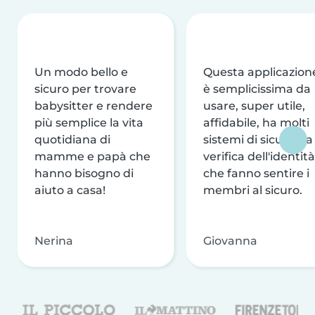
Un modo bello e
Questa applicazion
sicuro per trovare
è semplicissima da
babysitter e rendere
usare, super utile,
più semplice la vita
affidabile, ha molti
quotidiana di
sistemi di sicurezza
mamme e papà che
verifica dell'identità
hanno bisogno di
che fanno sentire i
aiuto a casa!
membri al sicuro.
Nerina
Giovanna