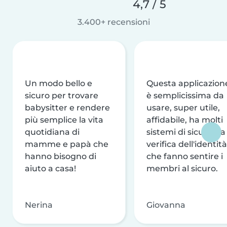
4,7 / 5
3.400+ recensioni
Un modo bello e
Questa applicazion
sicuro per trovare
è semplicissima da
babysitter e rendere
usare, super utile,
più semplice la vita
affidabile, ha molti
quotidiana di
sistemi di sicurezza
mamme e papà che
verifica dell'identità
hanno bisogno di
che fanno sentire i
aiuto a casa!
membri al sicuro.
Nerina
Giovanna