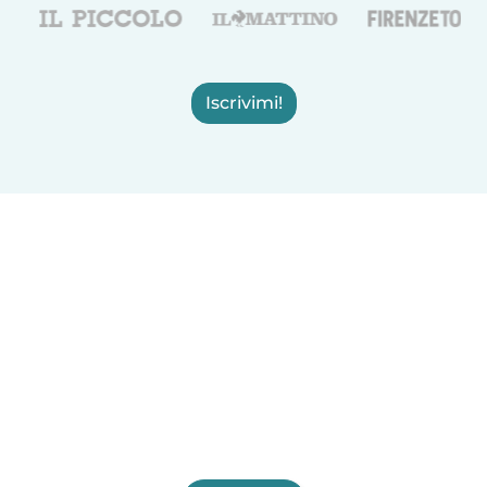
Iscrivimi!