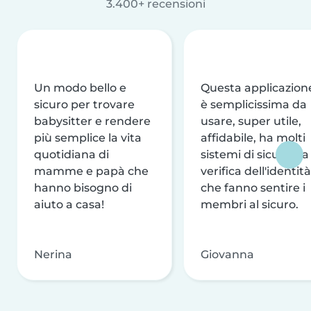
3.400+ recensioni
Un modo bello e
Questa applicazion
sicuro per trovare
è semplicissima da
babysitter e rendere
usare, super utile,
più semplice la vita
affidabile, ha molti
quotidiana di
sistemi di sicurezza
mamme e papà che
verifica dell'identità
hanno bisogno di
che fanno sentire i
aiuto a casa!
membri al sicuro.
Nerina
Giovanna