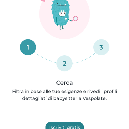
1
3
2
Cerca
Filtra in base alle tue esigenze e rivedi i profili
dettagliati di babysitter a Vespolate.
Iscriviti gratis