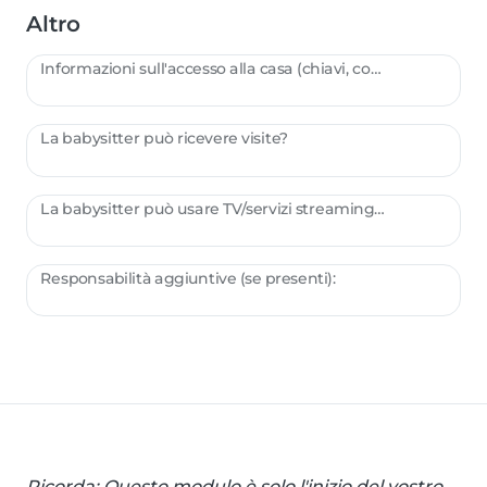
Altro
Informazioni sull'accesso alla casa (chiavi, codici, ecc.):
La babysitter può ricevere visite?
La babysitter può usare TV/servizi streaming/videogiochi?
Responsabilità aggiuntive (se presenti):
Ricorda: Questo modulo è solo l'inizio del vostro