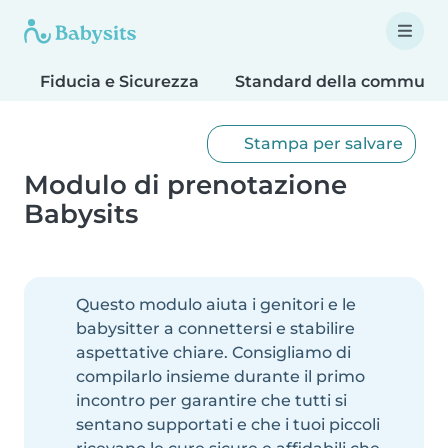
Fiducia e Sicurezza
Standard della communit
Stampa per salvare
Modulo di prenotazione
Babysits
Questo modulo aiuta i genitori e le
babysitter a connettersi e stabilire
aspettative chiare. Consigliamo di
compilarlo insieme durante il primo
incontro per garantire che tutti si
sentano supportati e che i tuoi piccoli