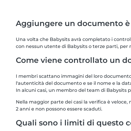
Aggiungere un documento è 
Una volta che Babysits avrà completato i controll
con nessun utente di Babysits o terze parti, per
Come viene controllato un 
I membri scattano immagini del loro documento u
l'autenticità del documento e se il nome e la da
In alcuni casi, un membro del team di Babysits
Nella maggior parte dei casi la verifica è veloc
2 anni e non possono essere scaduti.
Quali sono i limiti di questo 