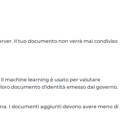
 server. Il tuo documento non verrà mai condiviso
Il machine learning è usato per valutare
ul loro documento d'identità emesso dal governo.
imana. I documenti aggiunti devono avere meno di