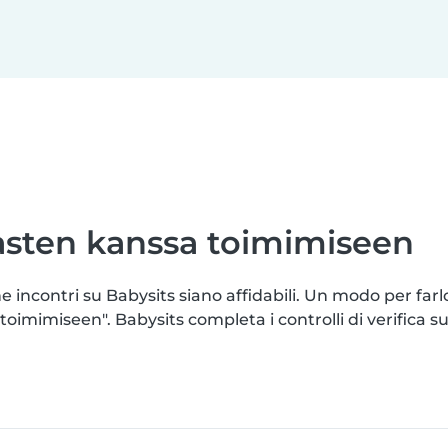
lasten kanssa toimimiseen
e incontri su Babysits siano affidabili. Un modo per far
imimiseen". Babysits completa i controlli di verifica su