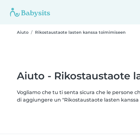
Aiuto
Rikostaustaote lasten kanssa toimimiseen
Aiuto - Rikostaustaote 
Vogliamo che tu ti senta sicura che le persone ch
di aggiungere un "Rikostaustaote lasten kanssa to