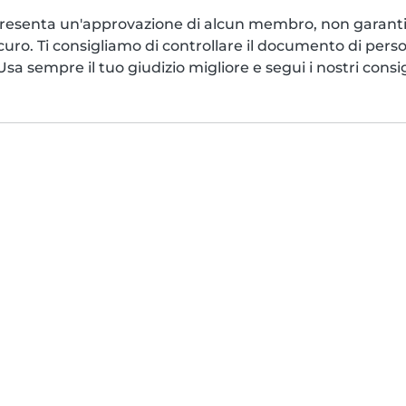
esenta un'approvazione di alcun membro, non garantis
icuro. Ti consigliamo di controllare il documento di pers
a sempre il tuo giudizio migliore e segui i nostri consigl