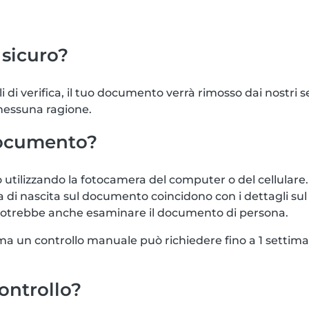
sicuro?
i di verifica, il tuo documento verrà rimosso dai nostri
 nessuna ragione.
documento?
tilizzando la fotocamera del computer o del cellulare. 
ta di nascita sul documento coincidono con i dettagli s
 potrebbe anche esaminare il documento di persona.
e, ma un controllo manuale può richiedere fino a 1 sett
controllo?