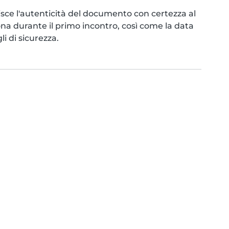
ce l'autenticità del documento con certezza al
ona durante il primo incontro, così come la data
i di sicurezza.