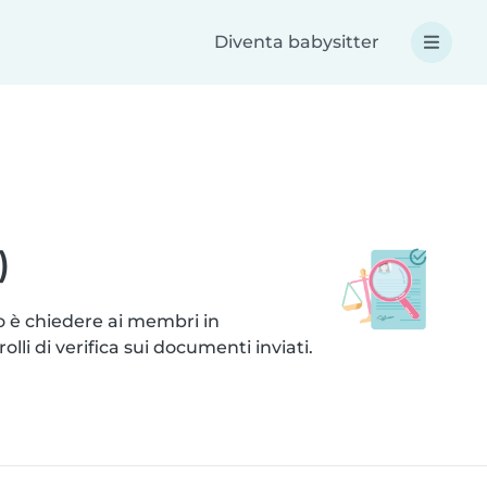
Diventa babysitter
)
lo è chiedere ai membri in
li di verifica sui documenti inviati.