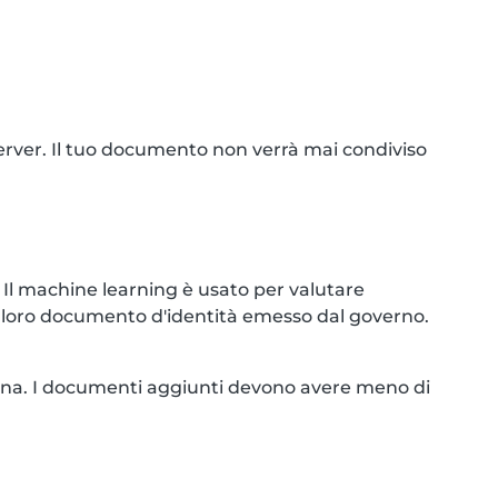
 server. Il tuo documento non verrà mai condiviso
Il machine learning è usato per valutare
ul loro documento d'identità emesso dal governo.
imana. I documenti aggiunti devono avere meno di