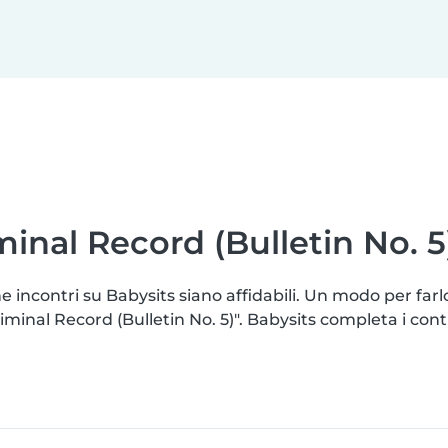
minal Record (Bulletin No. 5
e incontri su Babysits siano affidabili. Un modo per far
al Record (Bulletin No. 5)". Babysits completa i control