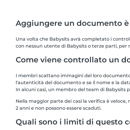
Aggiungere un documento è 
Una volta che Babysits avrà completato i controll
con nessun utente di Babysits o terze parti, per
Come viene controllato un 
I membri scattano immagini del loro documento u
l'autenticità del documento e se il nome e la da
In alcuni casi, un membro del team di Babysits
Nella maggior parte dei casi la verifica è veloc
2 anni e non possono essere scaduti.
Quali sono i limiti di questo 