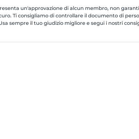
esenta un'approvazione di alcun membro, non garantis
icuro. Ti consigliamo di controllare il documento di pers
a sempre il tuo giudizio migliore e segui i nostri consigl