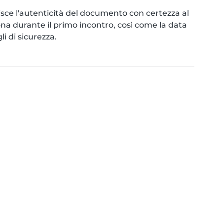
ce l'autenticità del documento con certezza al
ona durante il primo incontro, così come la data
i di sicurezza.