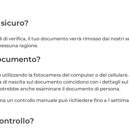
sicuro?
i di verifica, il tuo documento verrà rimosso dai nostri
 nessuna ragione.
documento?
tilizzando la fotocamera del computer o del cellulare. 
ta di nascita sul documento coincidono con i dettagli s
 potrebbe anche esaminare il documento di persona.
e, ma un controllo manuale può richiedere fino a 1 sett
controllo?