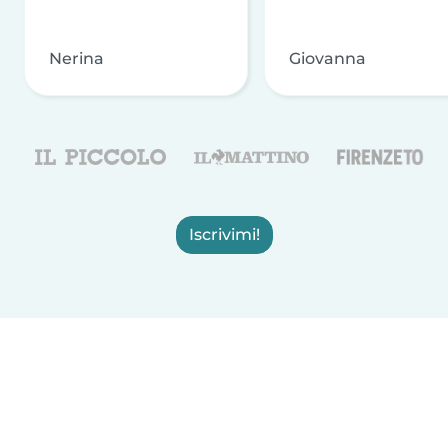
Nerina
Giovanna
Iscrivimi!