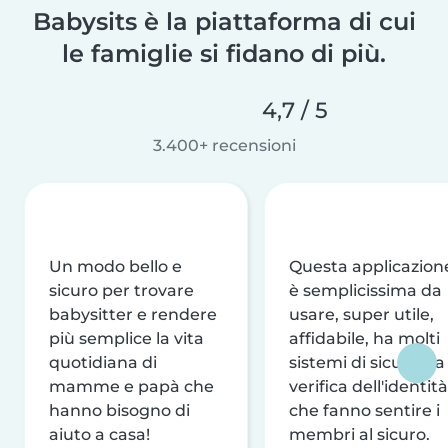
Babysits è la piattaforma di cui
le famiglie si fidano di più.
4,7 / 5
3.400+ recensioni
Un modo bello e
Questa applicazion
sicuro per trovare
è semplicissima da
babysitter e rendere
usare, super utile,
più semplice la vita
affidabile, ha molti
quotidiana di
sistemi di sicurezza
mamme e papà che
verifica dell'identità
hanno bisogno di
che fanno sentire i
aiuto a casa!
membri al sicuro.