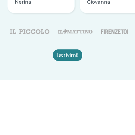
Nerina
Giovanna
Iscrivimi!