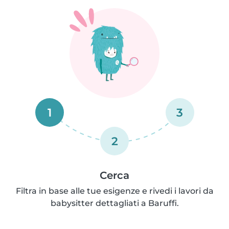
1
3
2
Cerca
Filtra in base alle tue esigenze e rivedi i lavori da
babysitter dettagliati a Baruffi.