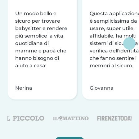
Un modo bello e
Questa applicazion
sicuro per trovare
è semplicissima da
babysitter e rendere
usare, super utile,
più semplice la vita
affidabile, ha molti
quotidiana di
sistemi di sicurezza
mamme e papà che
verifica dell'identità
hanno bisogno di
che fanno sentire i
aiuto a casa!
membri al sicuro.
Nerina
Giovanna