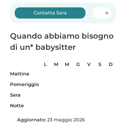
Contatta Sara
4
Quando abbiamo bisogno
di un* babysitter
L
M
M
G
V
S
D
Mattina
Pomeriggio
Sera
Notte
Aggiornato:
23 maggio 2026