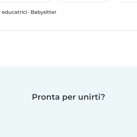
 educatrici
·
Babysitter
Pronta per unirti?