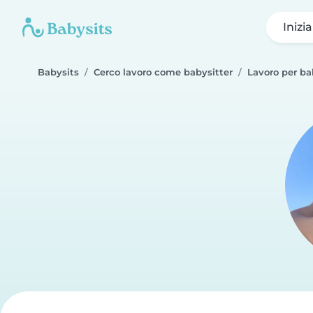
Inizi
Babysits
Cerco lavoro come babysitter
Lavoro per ba