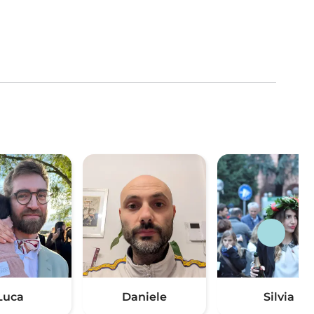
Luca
Daniele
Silvia