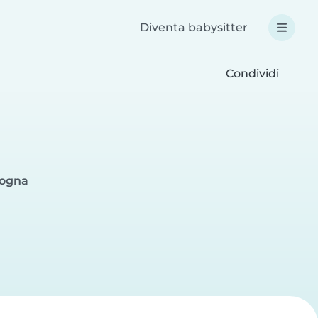
Diventa babysitter
Condividi
logna