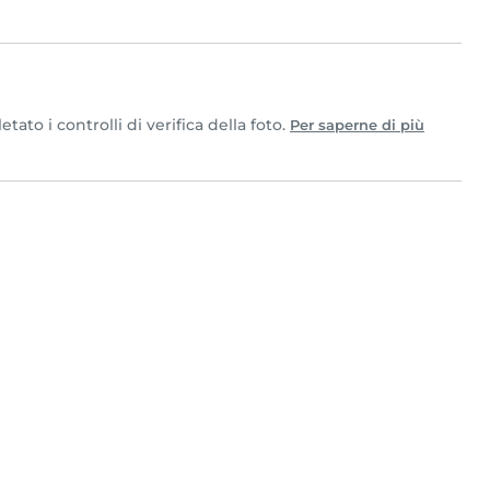
to i controlli di verifica della foto.
Per saperne di più