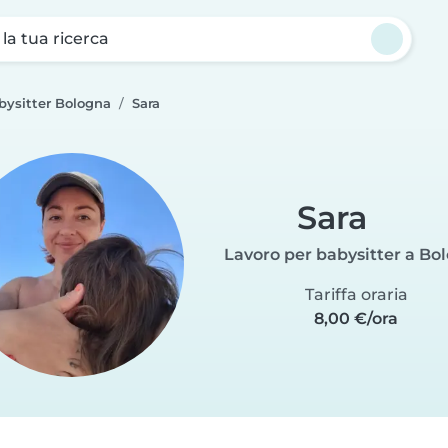
a la tua ricerca
bysitter Bologna
Sara
Sara
Lavoro per babysitter a Bo
Tariffa oraria
8,00 €/ora