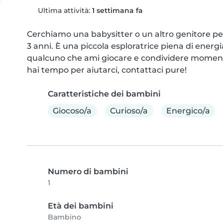
Ultima attività:
1 settimana fa
Cerchiamo una babysitter o un altro genitore per 
3 anni. È una piccola esploratrice piena di energ
qualcuno che ami giocare e condividere momenti di
hai tempo per aiutarci, contattaci pure!
Caratteristiche dei bambini
Giocoso/a
Curioso/a
Energico/a
Numero di bambini
1
Età dei bambini
Bambino