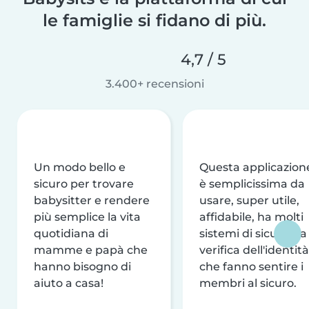
le famiglie si fidano di più.
4,7 / 5
3.400+ recensioni
Un modo bello e
Questa applicazion
sicuro per trovare
è semplicissima da
babysitter e rendere
usare, super utile,
più semplice la vita
affidabile, ha molti
quotidiana di
sistemi di sicurezza
mamme e papà che
verifica dell'identità
hanno bisogno di
che fanno sentire i
aiuto a casa!
membri al sicuro.