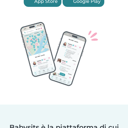
App Store
Google Play
Babysits è la piattaforma di cui