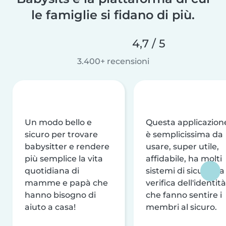
le famiglie si fidano di più.
4,7 / 5
3.400+ recensioni
Un modo bello e
Questa applicazion
sicuro per trovare
è semplicissima da
babysitter e rendere
usare, super utile,
più semplice la vita
affidabile, ha molti
quotidiana di
sistemi di sicurezza
mamme e papà che
verifica dell'identità
hanno bisogno di
che fanno sentire i
aiuto a casa!
membri al sicuro.