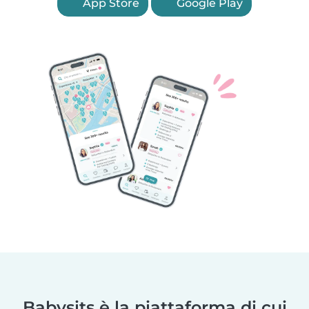
App Store
Google Play
Babysits è la piattaforma di cui