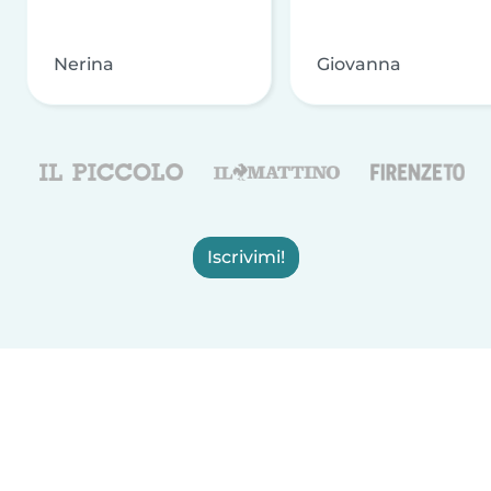
Nerina
Giovanna
Iscrivimi!