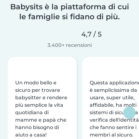
Babysits è la piattaforma di cui
le famiglie si fidano di più.
4,7 / 5
3.400+ recensioni
Un modo bello e
Questa applicazion
sicuro per trovare
è semplicissima da
babysitter e rendere
usare, super utile,
più semplice la vita
affidabile, ha molti
quotidiana di
sistemi di sicurezza
mamme e papà che
verifica dell'identità
hanno bisogno di
che fanno sentire i
aiuto a casa!
membri al sicuro.