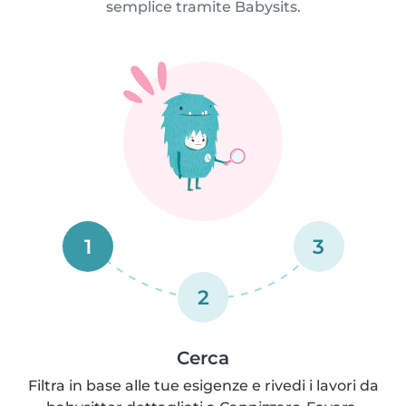
semplice tramite Babysits.
1
3
2
Cerca
Filtra in base alle tue esigenze e rivedi i lavori da