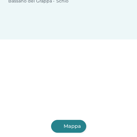
Bassano del Grappa
Schio
Mappa