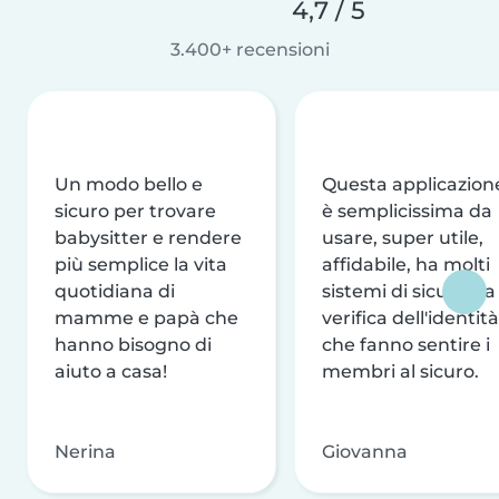
4,7 / 5
3.400+ recensioni
Un modo bello e
Questa applicazion
sicuro per trovare
è semplicissima da
babysitter e rendere
usare, super utile,
più semplice la vita
affidabile, ha molti
quotidiana di
sistemi di sicurezza
mamme e papà che
verifica dell'identità
hanno bisogno di
che fanno sentire i
aiuto a casa!
membri al sicuro.
Nerina
Giovanna