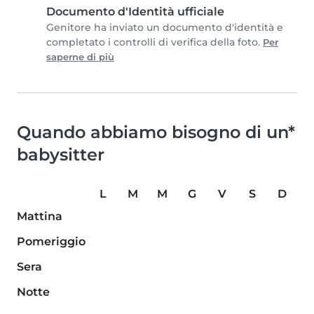
Documento d'Identità ufficiale
Genitore ha inviato un documento d'identità e
completato i controlli di verifica della foto.
Per
saperne di più
Quando abbiamo bisogno di un*
babysitter
L
M
M
G
V
S
D
Mattina
Pomeriggio
Sera
Notte