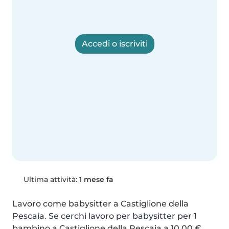
Accedi o iscriviti
Ultima attività:
1 mese fa
Lavoro come babysitter a Castiglione della 
Pescaia. Se cerchi lavoro per babysitter per 1 
bambino a Castiglione della Pescaia a 10,00 € 