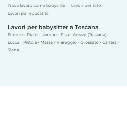
Trova lavoro come babysitter
Lavori per tate
Lavori per educatrici
Lavori per babysitter a Toscana
Firenze
Prato
Livorno
Pisa
Arezzo (Toscana)
Lucca
Pistoia
Massa
Viareggio
Grosseto
Carrara
Siena