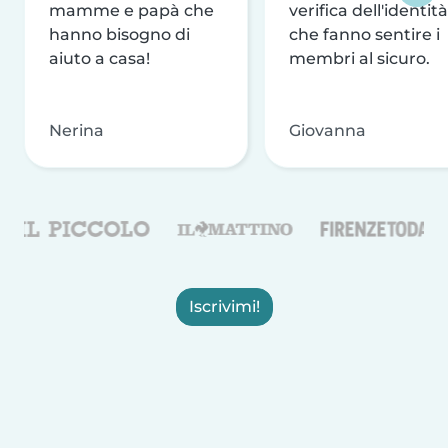
mamme e papà che
verifica dell'identità
hanno bisogno di
che fanno sentire i
aiuto a casa!
membri al sicuro.
Nerina
Giovanna
Iscrivimi!