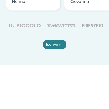
Nerina
Giovanna
Iscrivimi!