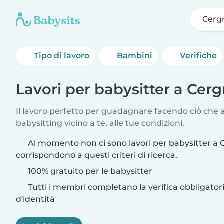
Cerg
Tipo di lavoro
Bambini
Verifiche
Lavori per babysitter a Cerg
Il lavoro perfetto per guadagnare facendo ciò che am
babysitting vicino a te, alle tue condizioni.
Al momento non ci sono lavori per babysitter a 
corrispondono a questi criteri di ricerca.
100% gratuito per le babysitter
Tutti i membri completano la verifica obbligato
d'identità