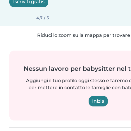
Iscriviti gratis
4,7 / 5
Riduci lo zoom sulla mappa per trovare p
Nessun lavoro per babysitter nel 
Aggiungi il tuo profilo oggi stesso e faremo 
per mettere in contatto le famiglie con bab
Inizia