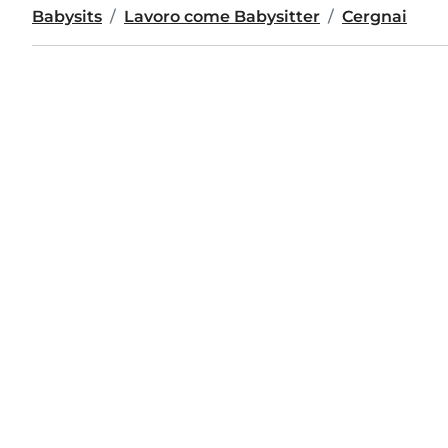
Babysits
Lavoro come Babysitter
Cergnai