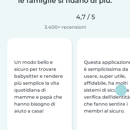
le famiglie si fidano di più.
4,7 / 5
3.400+ recensioni
Un modo bello e
Questa applicazion
sicuro per trovare
è semplicissima da
babysitter e rendere
usare, super utile,
più semplice la vita
affidabile, ha molti
quotidiana di
sistemi di sicurezza
mamme e papà che
verifica dell'identità
hanno bisogno di
che fanno sentire i
aiuto a casa!
membri al sicuro.