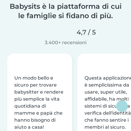
Babysits è la piattaforma di cui
le famiglie si fidano di più.
4,7 / 5
3.400+ recensioni
Un modo bello e
Questa applicazion
sicuro per trovare
è semplicissima da
babysitter e rendere
usare, super utile,
più semplice la vita
affidabile, ha molti
quotidiana di
sistemi di sicurezza
mamme e papà che
verifica dell'identità
hanno bisogno di
che fanno sentire i
aiuto a casa!
membri al sicuro.