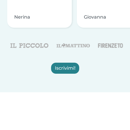
Nerina
Giovanna
Iscrivimi!