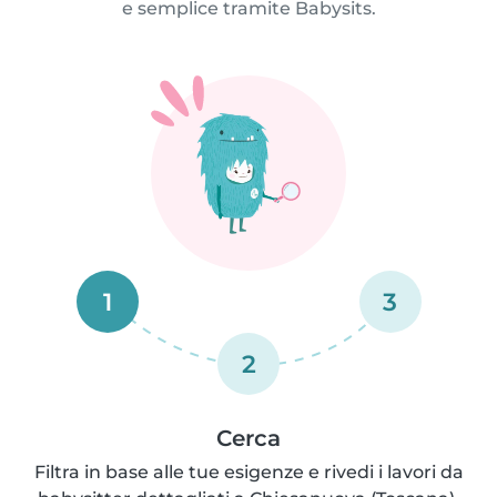
e semplice tramite Babysits.
1
3
2
Cerca
Filtra in base alle tue esigenze e rivedi i lavori da