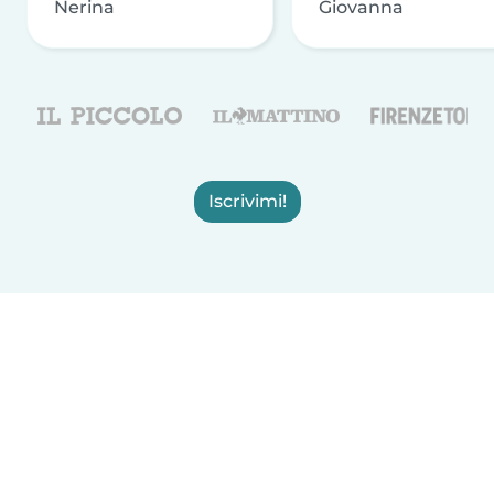
Nerina
Giovanna
Iscrivimi!