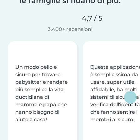
le famiglie si fidano di più.
4,7 / 5
3.400+ recensioni
Un modo bello e
Questa applicazion
sicuro per trovare
è semplicissima da
babysitter e rendere
usare, super utile,
più semplice la vita
affidabile, ha molti
quotidiana di
sistemi di sicurezza
mamme e papà che
verifica dell'identità
hanno bisogno di
che fanno sentire i
aiuto a casa!
membri al sicuro.