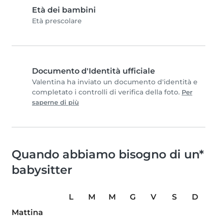
Età dei bambini
Età prescolare
Documento d'Identità ufficiale
Valentina ha inviato un documento d'identità e
completato i controlli di verifica della foto.
Per
saperne di più
Quando abbiamo bisogno di un*
babysitter
L
M
M
G
V
S
D
Mattina