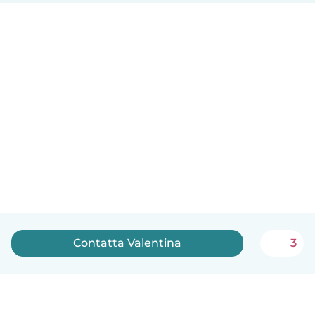
Contatta Valentina
3