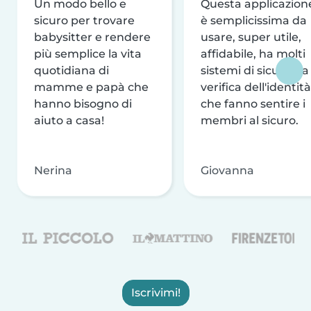
Un modo bello e
Questa applicazion
sicuro per trovare
è semplicissima da
babysitter e rendere
usare, super utile,
più semplice la vita
affidabile, ha molti
quotidiana di
sistemi di sicurezza
mamme e papà che
verifica dell'identità
hanno bisogno di
che fanno sentire i
aiuto a casa!
membri al sicuro.
Nerina
Giovanna
Iscrivimi!