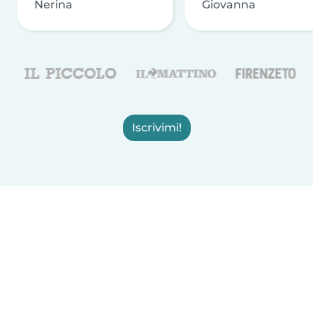
Nerina
Giovanna
Iscrivimi!