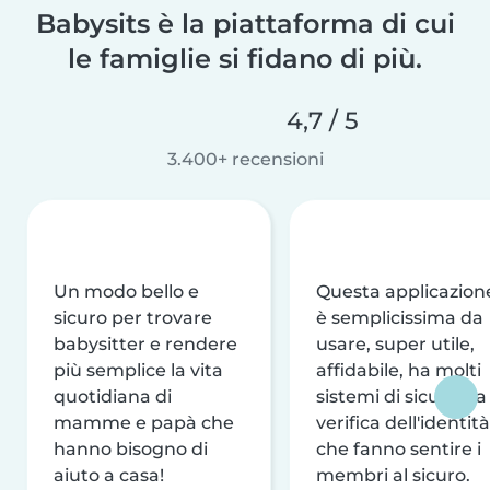
Babysits è la piattaforma di cui
le famiglie si fidano di più.
4,7 / 5
3.400+ recensioni
Un modo bello e
Questa applicazion
sicuro per trovare
è semplicissima da
babysitter e rendere
usare, super utile,
più semplice la vita
affidabile, ha molti
quotidiana di
sistemi di sicurezza
mamme e papà che
verifica dell'identità
hanno bisogno di
che fanno sentire i
aiuto a casa!
membri al sicuro.