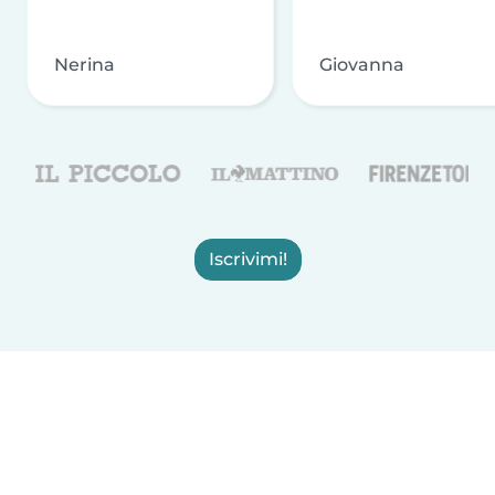
Nerina
Giovanna
Iscrivimi!