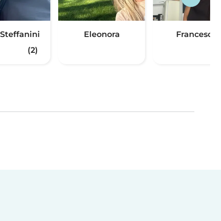
Steffanini
Eleonora
Francesca
(2)