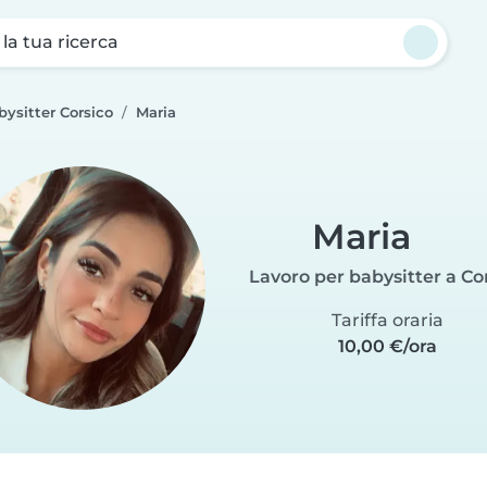
a la tua ricerca
bysitter Corsico
Maria
Maria
Lavoro per babysitter a Co
Tariffa oraria
10,00 €/ora