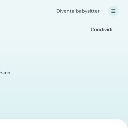
Diventa babysitter
Condividi
rsico