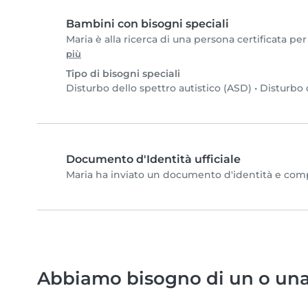
Bambini con bisogni speciali
Maria è alla ricerca di una persona certificata per
più
Tipo di bisogni speciali
Disturbo dello spettro autistico (ASD)
•
Disturbo 
Documento d'Identità ufficiale
Maria ha inviato un documento d'identità e complet
Abbiamo bisogno di un o una 