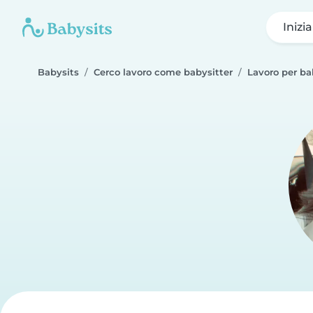
Inizi
Babysits
Cerco lavoro come babysitter
Lavoro per ba