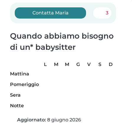
Contatta Maria
3
Quando abbiamo bisogno
di un* babysitter
L
M
M
G
V
S
D
Mattina
Pomeriggio
Sera
Notte
Aggiornato:
8 giugno 2026