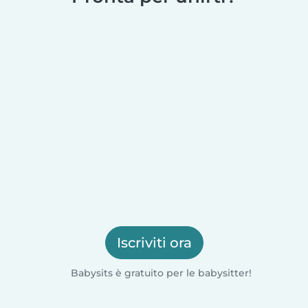
Iscriviti ora
Babysits è gratuito per le babysitter!