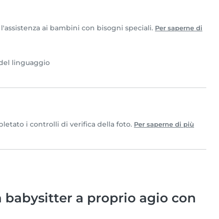
 l'assistenza ai bambini con bisogni speciali.
Per saperne di
del linguaggio
ato i controlli di verifica della foto.
Per saperne di più
babysitter a proprio agio con