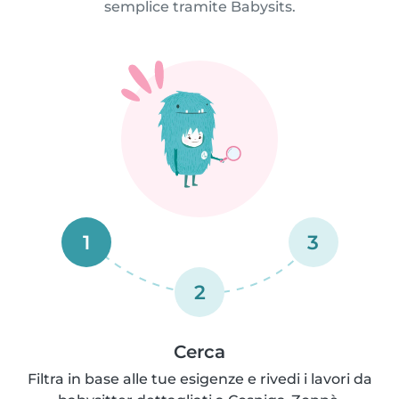
semplice tramite Babysits.
1
3
2
Cerca
Filtra in base alle tue esigenze e rivedi i lavori da