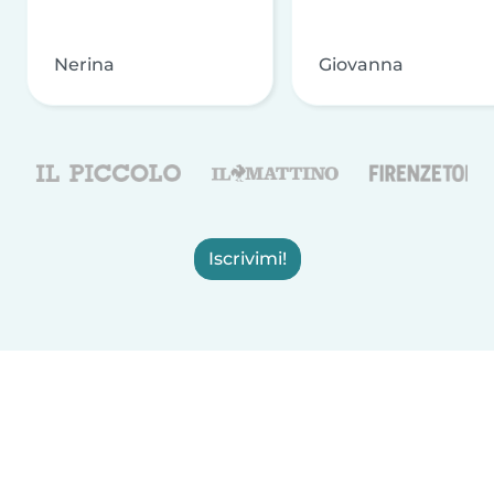
Nerina
Giovanna
Iscrivimi!