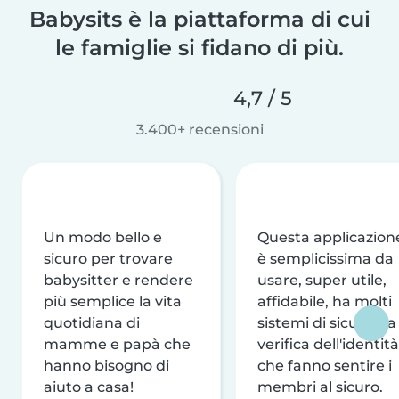
Babysits è la piattaforma di cui
le famiglie si fidano di più.
4,7 / 5
3.400+ recensioni
Un modo bello e
Questa applicazion
sicuro per trovare
è semplicissima da
babysitter e rendere
usare, super utile,
più semplice la vita
affidabile, ha molti
quotidiana di
sistemi di sicurezza
mamme e papà che
verifica dell'identità
hanno bisogno di
che fanno sentire i
aiuto a casa!
membri al sicuro.