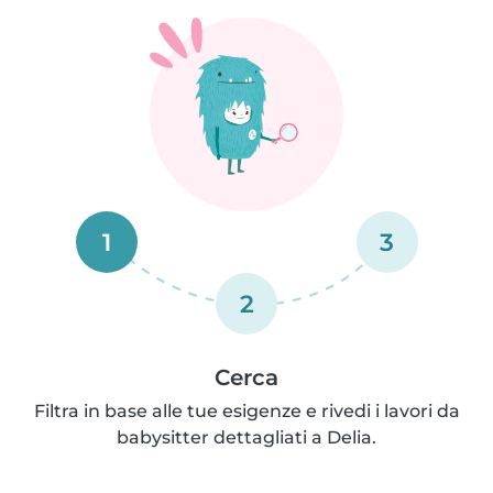
1
3
2
Cerca
Filtra in base alle tue esigenze e rivedi i lavori da
babysitter dettagliati a Delia.