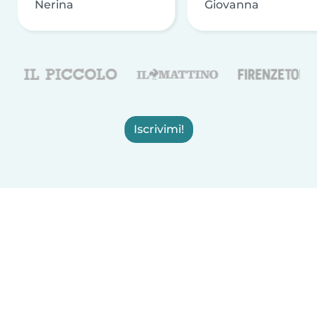
Nerina
Giovanna
Iscrivimi!