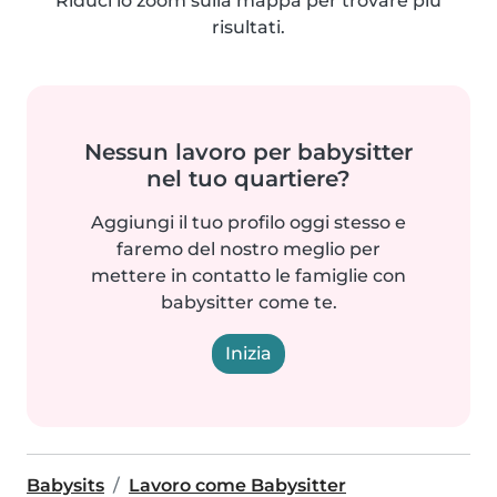
Riduci lo zoom sulla mappa per trovare più
risultati.
Nessun lavoro per babysitter
nel tuo quartiere?
Aggiungi il tuo profilo oggi stesso e
faremo del nostro meglio per
mettere in contatto le famiglie con
babysitter come te.
Inizia
Babysits
Lavoro come Babysitter