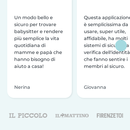
Un modo bello e
Questa applicazion
sicuro per trovare
è semplicissima da
babysitter e rendere
usare, super utile,
più semplice la vita
affidabile, ha molti
quotidiana di
sistemi di sicurezza
mamme e papà che
verifica dell'identità
hanno bisogno di
che fanno sentire i
aiuto a casa!
membri al sicuro.
Nerina
Giovanna