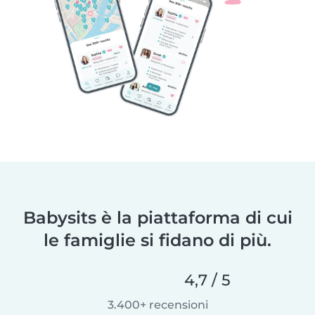
Babysits è la piattaforma di cui
le famiglie si fidano di più.
4,7 / 5
3.400+ recensioni