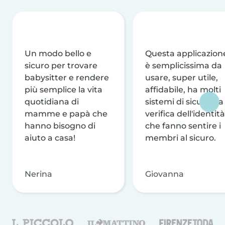
Un modo bello e
Questa applicazion
sicuro per trovare
è semplicissima da
babysitter e rendere
usare, super utile,
più semplice la vita
affidabile, ha molti
quotidiana di
sistemi di sicurezza
mamme e papà che
verifica dell'identità
hanno bisogno di
che fanno sentire i
aiuto a casa!
membri al sicuro.
Nerina
Giovanna