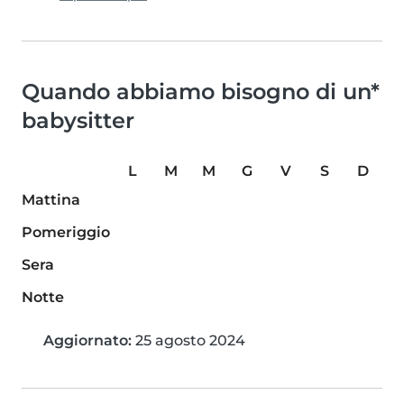
Quando abbiamo bisogno di un*
babysitter
L
M
M
G
V
S
D
Mattina
Pomeriggio
Sera
Notte
Aggiornato:
25 agosto 2024