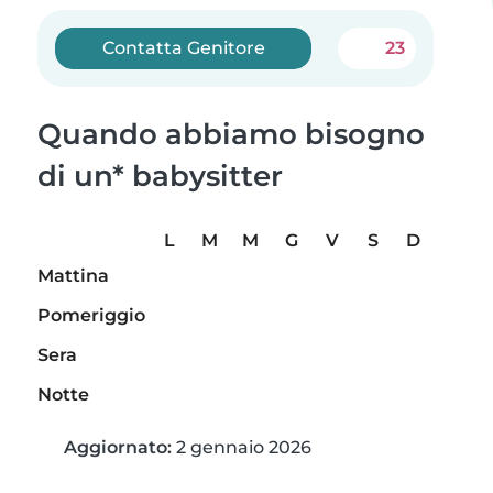
Contatta Genitore
23
Quando abbiamo bisogno
di un* babysitter
L
M
M
G
V
S
D
Mattina
Pomeriggio
Sera
Notte
Aggiornato:
2 gennaio 2026