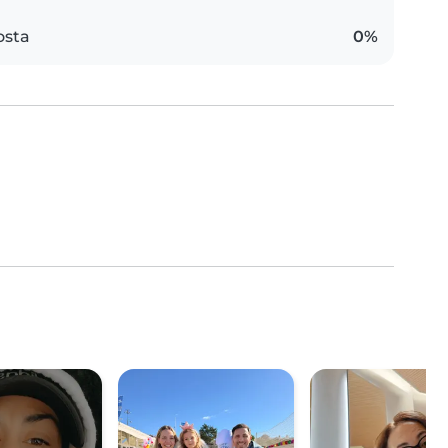
osta
0%