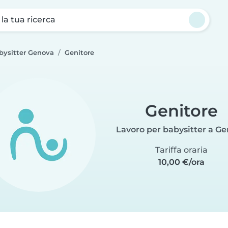
a la tua ricerca
bysitter Genova
Genitore
Genitore
Lavoro per babysitter a G
Tariffa oraria
10,00 €/ora