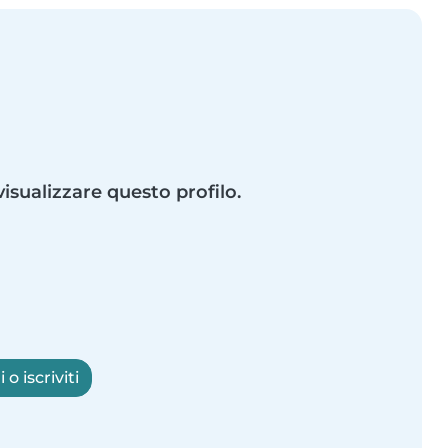
visualizzare questo profilo.
o iscriviti