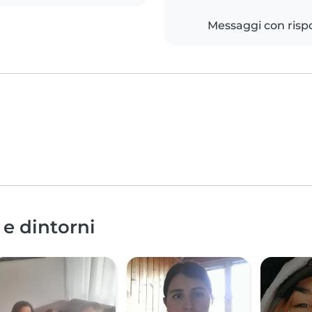
Messaggi con risp
 e dintorni