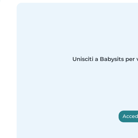
Unisciti a Babysits per 
Accedi 