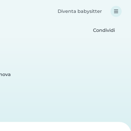
Diventa babysitter
Condividi
enova