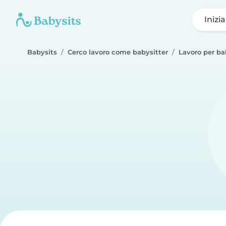
Inizi
Babysits
Cerco lavoro come babysitter
Lavoro per ba