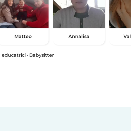
Matteo
Annalisa
Va
 educatrici
·
Babysitter