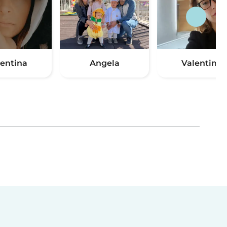
lentina
Angela
Valentina